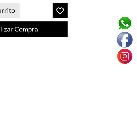
arrito
lizar Compra