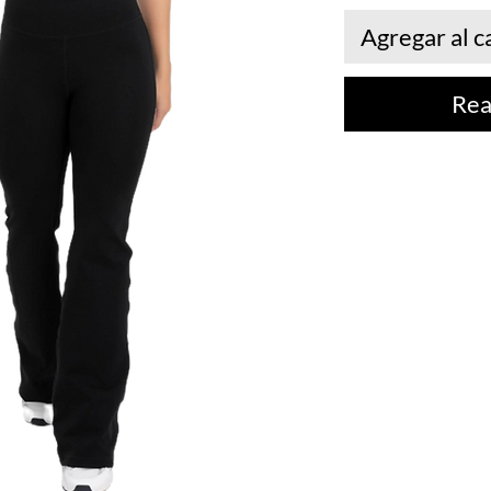
Agregar al c
Rea