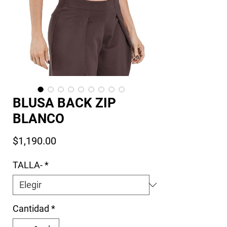
BLUSA BACK ZIP
BLANCO
Precio
$1,190.00
TALLA-
*
Cantidad
*