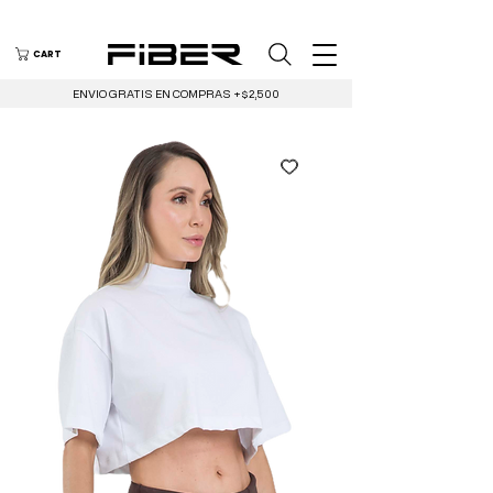
CART
ENVIO GRATIS EN COMPRAS +$2,500