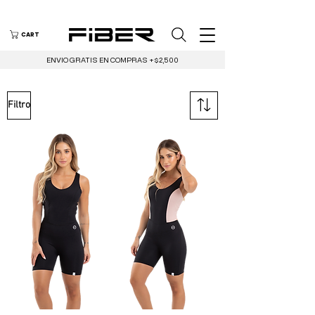
CART
ENVIO GRATIS EN COMPRAS +$2,500
Filtro