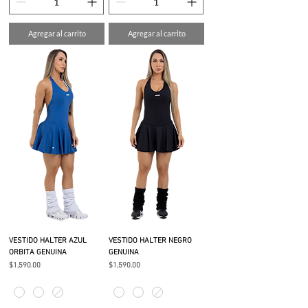
Agregar al carrito
Agregar al carrito
VESTIDO HALTER AZUL
VESTIDO HALTER NEGRO
ORBITA GENUINA
GENUINA
Precio
Precio
$1,590.00
$1,590.00