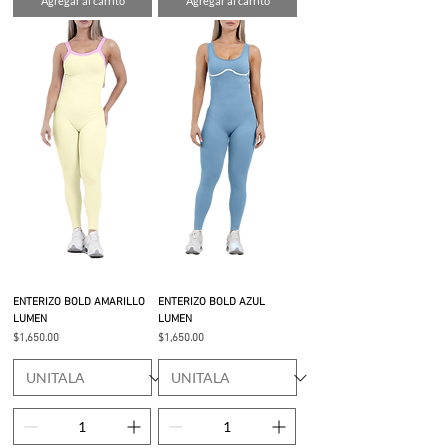
Agregar al carrito
Agregar al carrito
ENTERIZO BOLD AMARILLO
ENTERIZO BOLD AZUL
LUMEN
LUMEN
Precio
Precio
$1,650.00
$1,650.00