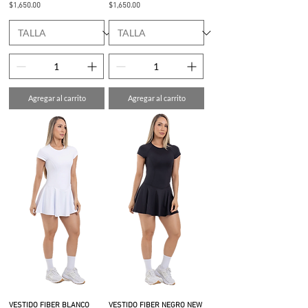
Precio
Precio
$1,650.00
$1,650.00
Agregar al carrito
Agregar al carrito
VESTIDO FIBER BLANCO
VESTIDO FIBER NEGRO NEW