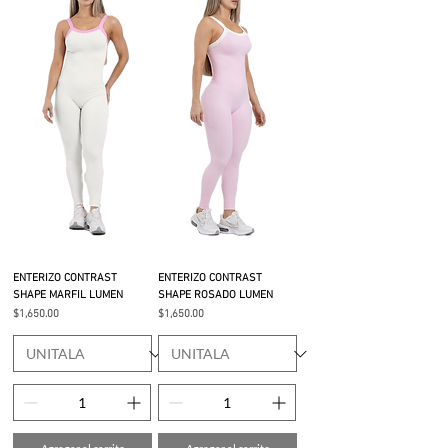
ENTERIZO CONTRAST
ENTERIZO CONTRAST
SHAPE MARFIL LUMEN
SHAPE ROSADO LUMEN
Precio
Precio
$1,650.00
$1,650.00