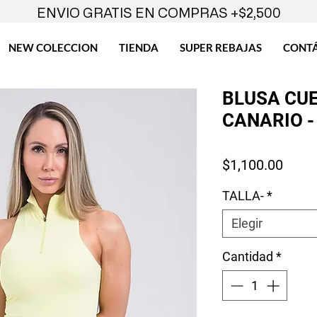
ENVIO GRATIS EN COMPRAS +$2,500
NEW COLECCION
TIENDA
SUPER REBAJAS
CONT
BLUSA CU
CANARIO -
Preci
$1,100.00
TALLA-
*
Elegir
Cantidad
*