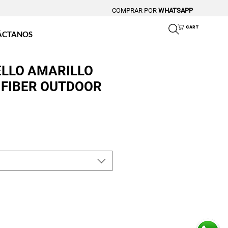
COMPRAR POR
WHATSAPP
CART
ÁCTANOS
ELLO AMARILLO
 FIBER OUTDOOR
o