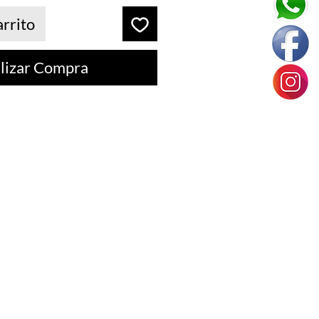
arrito
lizar Compra