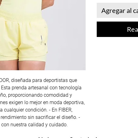
Agregar al c
Rea
R, diseñada para deportistas que
- Esta prenda artesanal con tecnología
ño, proporcionando comodidad y
ienes exigen lo mejor en moda deportiva,
 cualquier condición. - En FIBER,
endimiento sin sacrificar el diseño. -
 con nuestra calidad y cuidado.