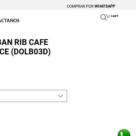
COMPRAR POR
WHATSAPP
CART
ÁCTANOS
AN RIB CAFE
CE (DOLB03D)
o