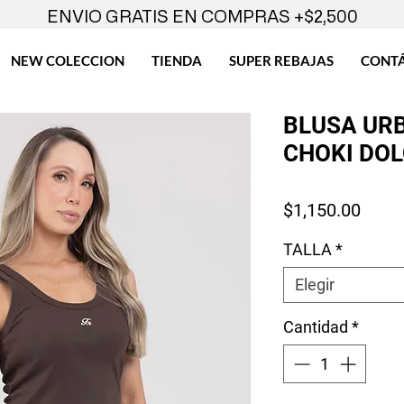
ENVIO GRATIS EN COMPRAS +$2,500
NEW COLECCION
TIENDA
SUPER REBAJAS
CONT
BLUSA URB
CHOKI DOL
Preci
$1,150.00
TALLA
*
Elegir
Cantidad
*