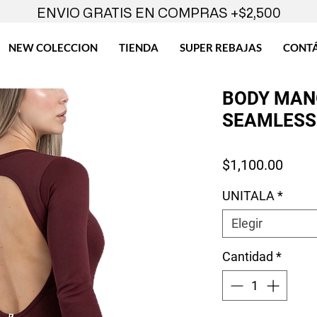
ENVIO GRATIS EN COMPRAS +$2,500
NEW COLECCION
TIENDA
SUPER REBAJAS
CONT
BODY MAN
SEAMLESS
Preci
$1,100.00
UNITALA
*
Elegir
Cantidad
*