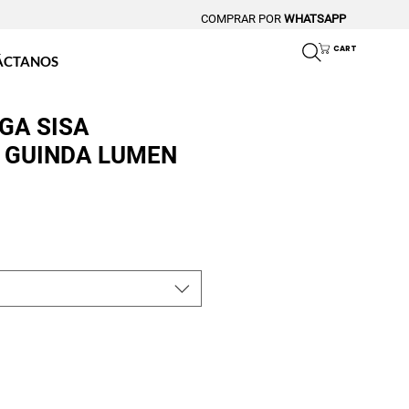
COMPRAR POR
WHATSAPP
CART
ÁCTANOS
GA SISA
 GUINDA LUMEN
o