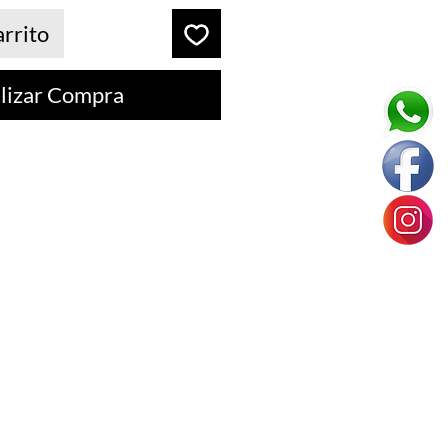
arrito
lizar Compra