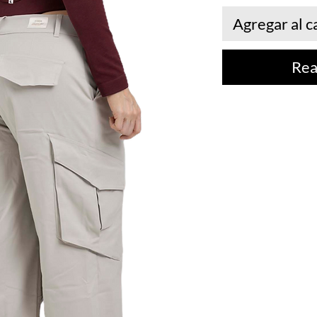
Agregar al c
Rea