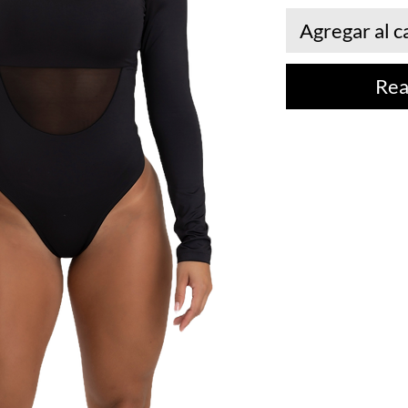
Agregar al c
Rea