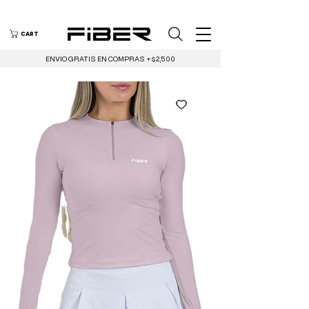
CART
ENVIO GRATIS EN COMPRAS +$2,500