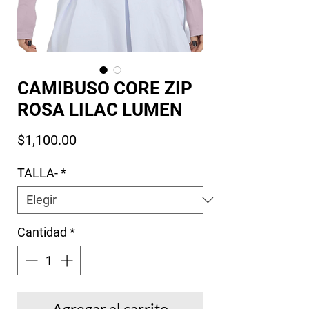
CAMIBUSO CORE ZIP
ROSA LILAC LUMEN
Precio
$1,100.00
TALLA-
*
Cantidad
*
Agregar al carrito