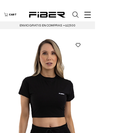
CART
ENVIO GRATIS EN COMPRAS +$2,500