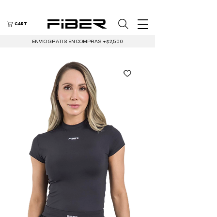
CART
ENVIO GRATIS EN COMPRAS +$2,500