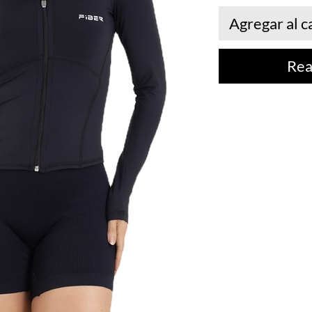
Agregar al c
Rea