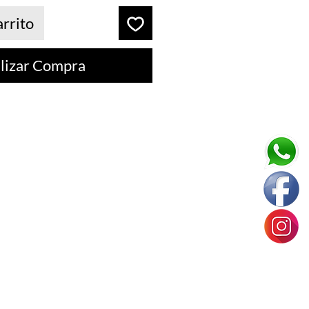
arrito
lizar Compra