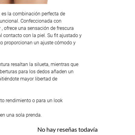
a es la combinación perfecta de
funcional. Confeccionada con
y , ofrece una sensación de frescura
l contacto con la piel. Su fit ajustado y
alto proporcionan un ajuste cómodo y
ntura resaltan la silueta, mientras que
berturas para los dedos añaden un
itiéndote mayor libertad de
lto rendimiento o para un look
 en una sola prenda.
No hay reseñas todavía