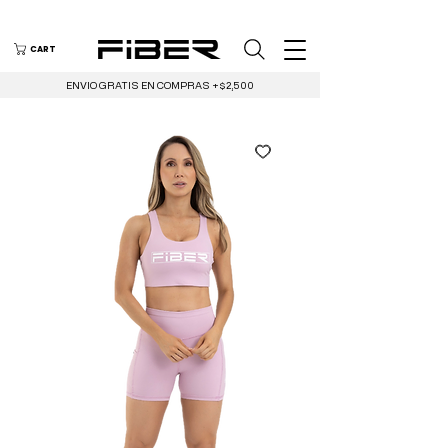
CART
ENVIO GRATIS EN COMPRAS +$2,500