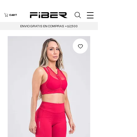
CART
ENVIO GRATIS EN COMPRAS +$2,500