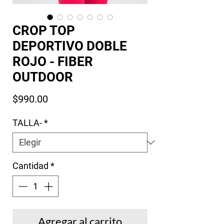
CROP TOP
DEPORTIVO DOBLE
ROJO - FIBER
OUTDOOR
Precio
$990.00
TALLA-
*
Cantidad
*
Agregar al carrito