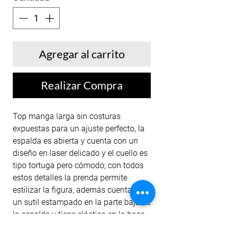
Agregar al carrito
Realizar Compra
Top manga larga sin costuras
expuestas para un ajuste perfecto, la
espalda es abierta y cuenta con un
diseño en laser delicado y el cuello es
tipo tortuga pero cómodo; con todos
estos detalles la prenda permite
estilizar la figura, además cuenta con
un sutil estampado en la parte baja de
la espalda y tiene elástico en la base
para mayor comodidad y su color