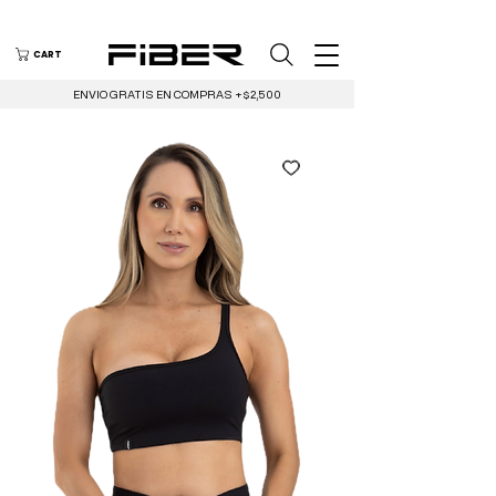
CART
ENVIO GRATIS EN COMPRAS +$2,500