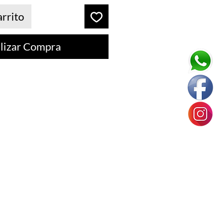
arrito
lizar Compra