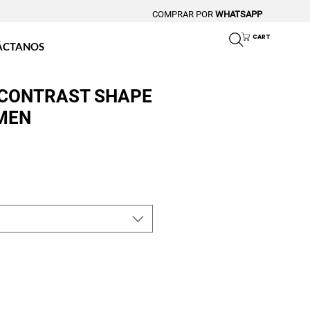
COMPRAR POR
WHATSAPP
CART
ÁCTANOS
 CONTRAST SHAPE
MEN
o