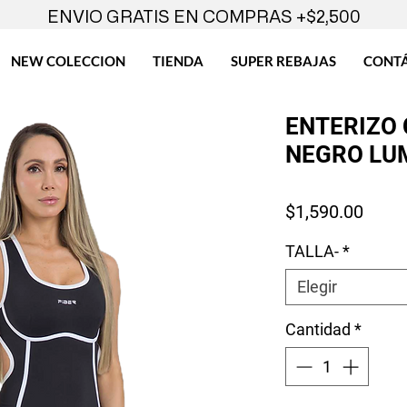
ENVIO GRATIS EN COMPRAS +$2,500
NEW COLECCION
TIENDA
SUPER REBAJAS
CONT
ENTERIZO
NEGRO LU
Preci
$1,590.00
TALLA-
*
Elegir
Cantidad
*