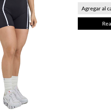
Agregar al c
Rea