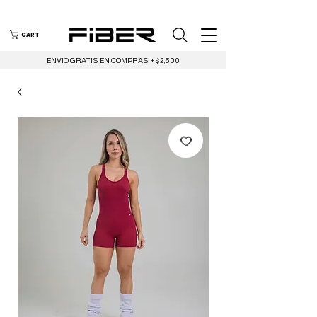
CART
ENVIO GRATIS EN COMPRAS +$2,500