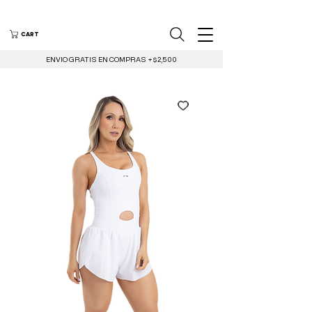
CART
ENVIO GRATIS EN COMPRAS +$2,500