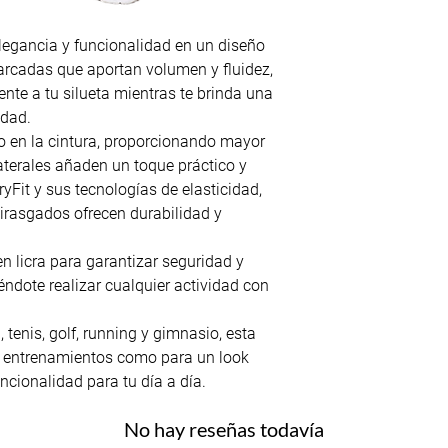
legancia y funcionalidad en un diseño
arcadas que aportan volumen y fluidez,
nte a tu silueta mientras te brinda una
idad.
o en la cintura, proporcionando mayor
laterales añaden un toque práctico y
ryFit y sus tecnologías de elasticidad,
ntirasgados ofrecen durabilidad y
en licra para garantizar seguridad y
éndote realizar cualquier actividad con
 tenis, golf, running y gimnasio, esta
us entrenamientos como para un look
uncionalidad para tu día a día.
No hay reseñas todavía