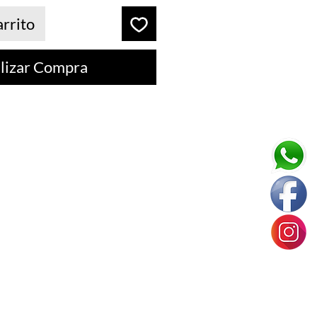
arrito
lizar Compra