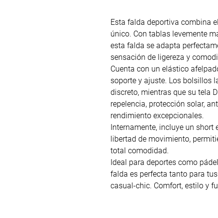
Esta falda deportiva combina e
único. Con tablas levemente m
esta falda se adapta perfectame
sensación de ligereza y comod
Cuenta con un elástico afelpad
soporte y ajuste. Los bolsillos 
discreto, mientras que su tela D
repelencia, protección solar, a
rendimiento excepcionales.
Internamente, incluye un short 
libertad de movimiento, permiti
total comodidad.
Ideal para deportes como pádel,
falda es perfecta tanto para t
casual-chic. Comfort, estilo y f