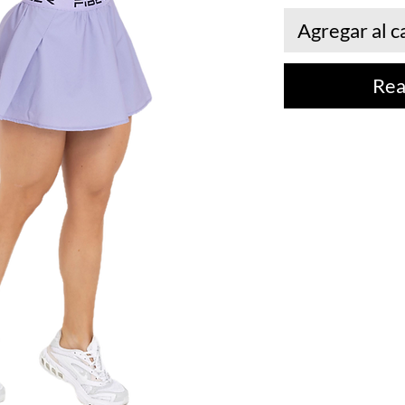
Agregar al c
Rea