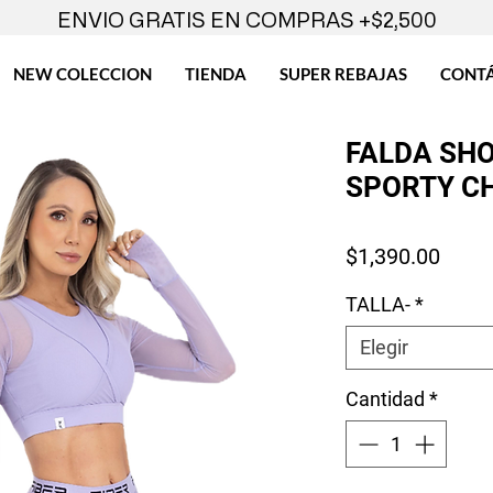
ENVIO GRATIS EN COMPRAS +$2,500
NEW COLECCION
TIENDA
SUPER REBAJAS
CONT
FALDA SHOR
SPORTY CH
Preci
$1,390.00
TALLA-
*
Elegir
Cantidad
*