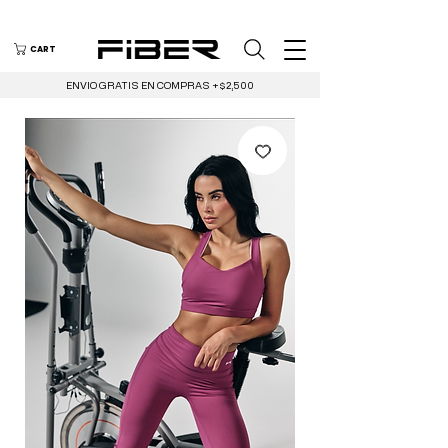
CART
ENVIO GRATIS EN COMPRAS +$2,500