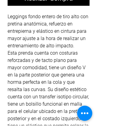
Leggings fondo entero de tiro alto con
pretina anatómica, refuerzo en
entrepierna y elástico en cintura para
mayor ajuste a la hora de realizar un
entrenamiento de alto impacto.
Esta prenda cuenta con costuras
reforzadas y de tacto plano para
mayor comodidad, tiene un diseño V
en la parte posterior que genera una
horma perfecta en la cola y que
resalta las curvas. Su diseño estético
cuenta con un transfer isotipo circular,
tiene un bolsillo funcional en malla
para el celular ubicado en la pretina
posterior y en el costado izquierdo
tiene un elástico que permite colgar la
toalla o complementos livianos.