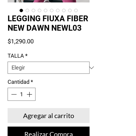
LEGGING FIUXA FIBER
NEW DAWN NEWL03
Precio
$1,290.00
TALLA
*
Cantidad
*
Agregar al carrito
Realizar Compra