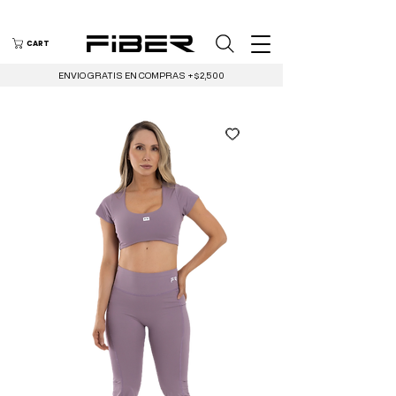
CART
ENVIO GRATIS EN COMPRAS +$2,500