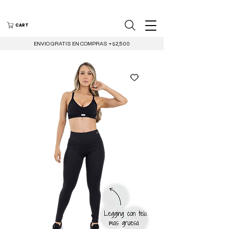
CART
ENVIO GRATIS EN COMPRAS +$2,500