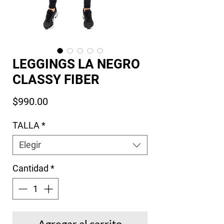
LEGGINGS LA NEGRO
CLASSY FIBER
Precio
$990.00
TALLA
*
Elegir
Cantidad
*
Agregar al carrito