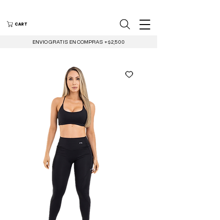
CART
ENVIO GRATIS EN COMPRAS +$2,500