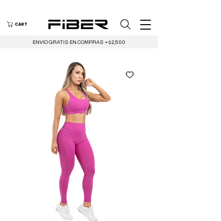
CART
ENVIO GRATIS EN COMPRAS +$2,500