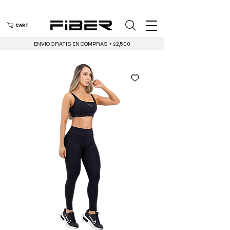
CART
ENVIO GRATIS EN COMPRAS +$2,500