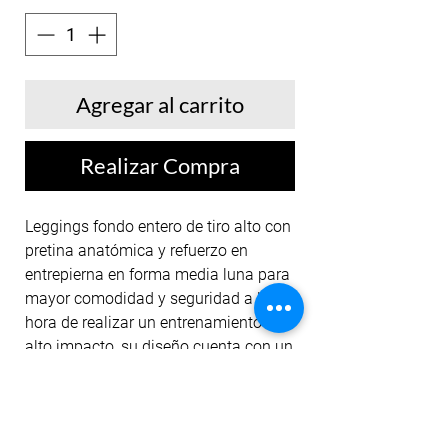
Agregar al carrito
Realizar Compra
Leggings fondo entero de tiro alto con
pretina anatómica y refuerzo en
entrepierna en forma media luna para
mayor comodidad y seguridad a la
hora de realizar un entrenamiento de
alto impacto, su diseño cuenta con un
sutil estampado en la pretina frontal y
en la parte trasera.
La textura de la tela es lisa y de tacto
frío.