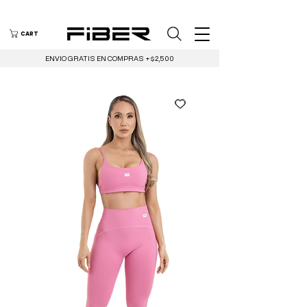
CART
ENVIO GRATIS EN COMPRAS +$2,500