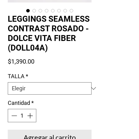
LEGGINGS SEAMLESS
CONTRAST ROSADO -
DOLCE VITA FIBER
(DOLL04A)
Precio
$1,390.00
TALLA
*
Cantidad
*
Agregar al carrito