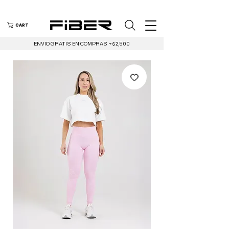
CART
ENVIO GRATIS EN COMPRAS +$2,500