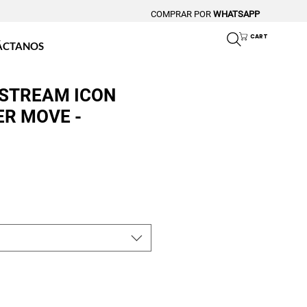
COMPRAR POR
WHATSAPP
CART
ÁCTANOS
 STREAM ICON
ER MOVE -
o