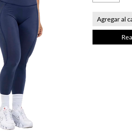
Agregar al c
Rea