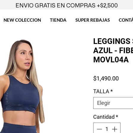
ENVIO GRATIS EN COMPRAS +$2,500
NEW COLECCION
TIENDA
SUPER REBAJAS
CONT
LEGGINGS
AZUL - FIB
MOVL04A
Preci
$1,490.00
TALLA
*
Elegir
Cantidad
*