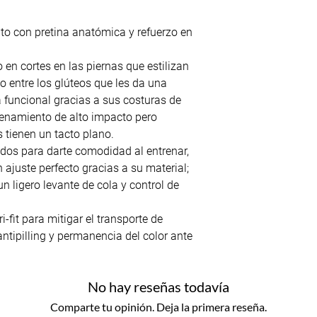
lto con pretina anatómica y refuerzo en
en cortes en las piernas que estilizan
do entre los glúteos que les da una
 funcional gracias a sus costuras de
renamiento de alto impacto pero
tienen un tacto plano.
dos para darte comodidad al entrenar,
 ajuste perfecto gracias a su material;
n ligero levante de cola y control de
i-fit para mitigar el transporte de
antipilling y permanencia del color ante
No hay reseñas todavía
Comparte tu opinión. Deja la primera reseña.