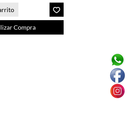
arrito
lizar Compra