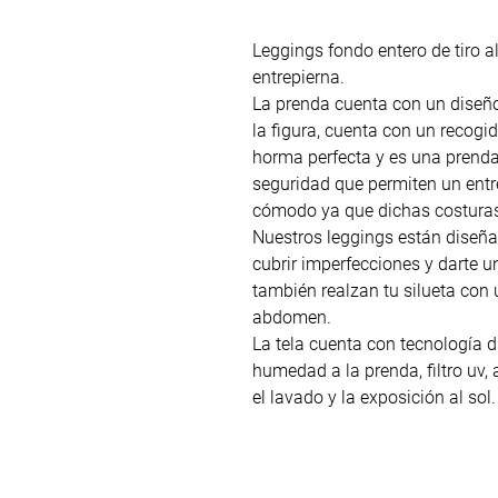
Leggings fondo entero de tiro a
entrepierna.
La prenda cuenta con un diseño 
la figura, cuenta con un recogi
horma perfecta y es una prenda
seguridad que permiten un ent
cómodo ya que dichas costuras 
Nuestros leggings están diseña
cubrir imperfecciones y darte un
también realzan tu silueta con u
abdomen.
La tela cuenta con tecnología dr
humedad a la prenda, filtro uv, 
el lavado y la exposición al sol.