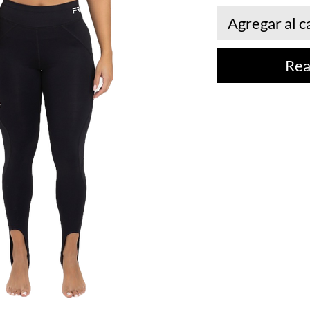
Agregar al c
Rea