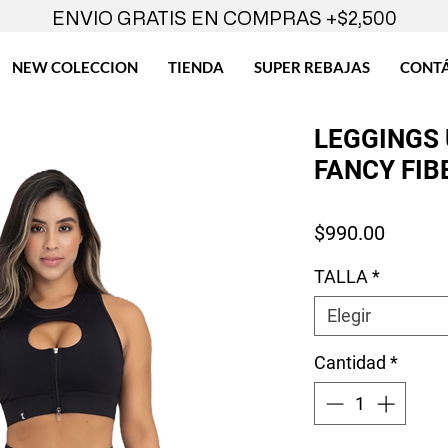
ENVIO GRATIS EN COMPRAS +$2,500
NEW COLECCION
TIENDA
SUPER REBAJAS
CONT
LEGGINGS
FANCY FIB
Precio
$990.00
TALLA
*
Elegir
Cantidad
*