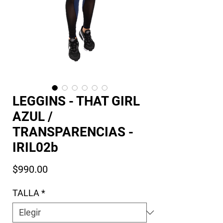
LEGGINS - THAT GIRL
AZUL /
TRANSPARENCIAS -
IRIL02b
Precio
$990.00
TALLA
*