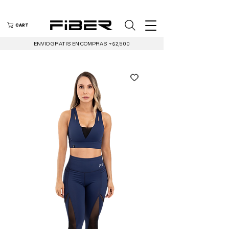
CART
ENVIO GRATIS EN COMPRAS +$2,500