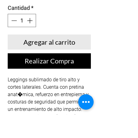
Cantidad
*
Agregar al carrito
Realizar Compra
Leggings sublimado de tiro alto y
cortes laterales. Cuenta con pretina
anat�mica, refuerzo en entrepierna y
costuras de seguridad que permiten
un entrenamiento de alto impacto.
Nuestros leggings est�n dise�ados
para darte mayor comfort, cubrir
imperfecciones al darte el ajuste