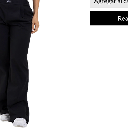
Agregar al c
Rea