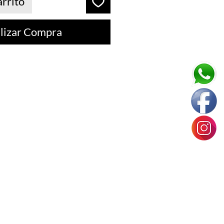
arrito
lizar Compra