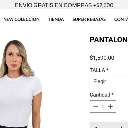
ENVIO GRATIS EN COMPRAS +$2,500
NEW COLECCION
TIENDA
SUPER REBAJAS
CONT
PANTALON
Preci
$1,590.00
TALLA
*
Elegir
Cantidad
*