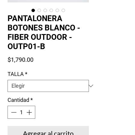
PANTALONERA
BOTONES BLANCO -
FIBER OUTDOOR -
OUTP01-B
Precio
$1,790.00
TALLA
*
Cantidad
*
Agregar al carrito