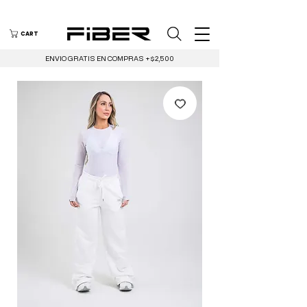
CART
ENVIO GRATIS EN COMPRAS +$2,500