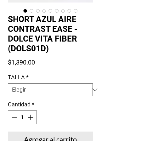
SHORT AZUL AIRE
CONTRAST EASE -
DOLCE VITA FIBER
(DOLS01D)
Precio
$1,390.00
TALLA
*
Cantidad
*
Agregar al carrito