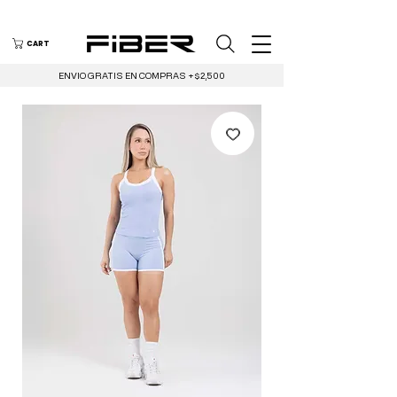
CART
ENVIO GRATIS EN COMPRAS +$2,500