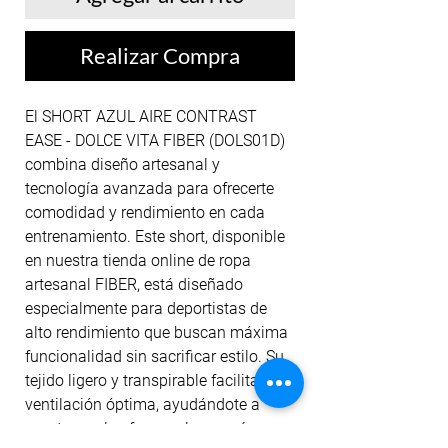
Realizar Compra
El SHORT AZUL AIRE CONTRAST 
EASE - DOLCE VITA FIBER (DOLS01D) 
combina diseño artesanal y 
tecnología avanzada para ofrecerte 
comodidad y rendimiento en cada 
entrenamiento. Este short, disponible 
en nuestra tienda online de ropa 
artesanal FIBER, está diseñado 
especialmente para deportistas de 
alto rendimiento que buscan máxima 
funcionalidad sin sacrificar estilo. Su 
tejido ligero y transpirable facilita una 
ventilación óptima, ayudándote a 
mantener el enfoque y la energía 