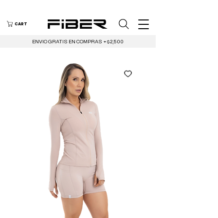
CART
ENVIO GRATIS EN COMPRAS +$2,500