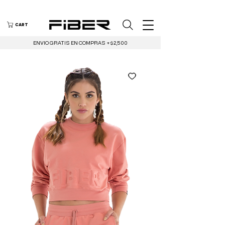
CART
ENVIO GRATIS EN COMPRAS +$2,500