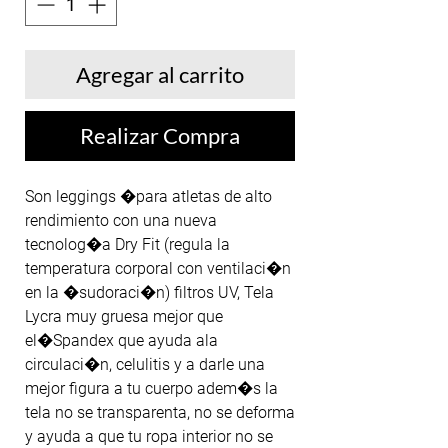
Agregar al carrito
Realizar Compra
Son leggings �para atletas de alto 
rendimiento con una nueva 
tecnolog�a Dry Fit (regula la 
temperatura corporal con ventilaci�n 
en la �sudoraci�n) filtros UV, Tela 
Lycra muy gruesa mejor que 
el�Spandex que ayuda ala 
circulaci�n, celulitis y a darle una 
mejor figura a tu cuerpo adem�s la 
tela no se transparenta, no se deforma 
y ayuda a que tu ropa interior no se 