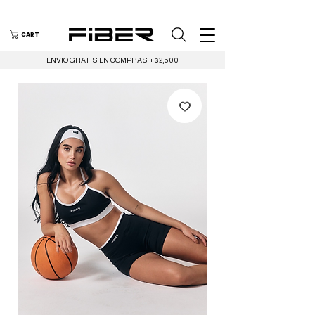
CART
ENVIO GRATIS EN COMPRAS +$2,500