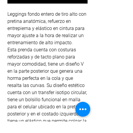
Leggings fondo entero de tiro alto con
pretina anatómica, refuerzo en
entrepierna y elástico en cintura para
mayor ajuste a la hora de realizar un
entrenamiento de alto impacto.
Esta prenda cuenta con costuras
reforzadas y de tacto plano para
mayor comodidad, tiene un diseño V
en la parte posterior que genera una
horma perfecta en la cola y que
resalta las curvas. Su diseño estético
cuenta con un transfer isotipo circular,
tiene un bolsillo funcional en malla
para el celular ubicado en la pretina
posterior y en el costado izquierdo
tiene un elástico que permite colgar la
toalla o complementos livianos.