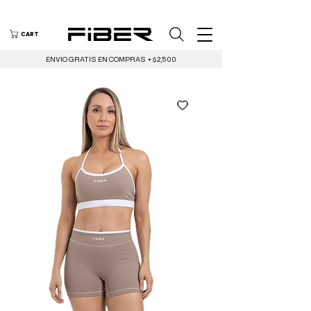
CART
ENVIO GRATIS EN COMPRAS +$2,500