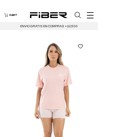
CART
ENVIO GRATIS EN COMPRAS +$2,500