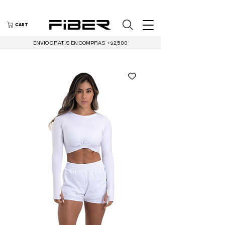
CART
ENVIO GRATIS EN COMPRAS +$2,500