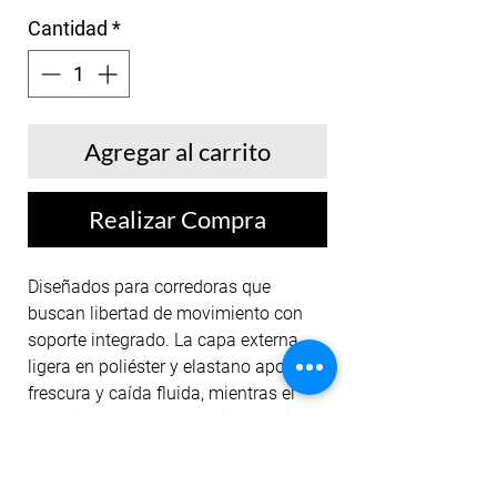
Cantidad
*
Agregar al carrito
Realizar Compra
Diseñados para corredoras que
buscan libertad de movimiento con
soporte integrado. La capa externa
ligera en poliéster y elastano aporta
frescura y caída fluida, mientras el
short interno de compresión media
asegura ajuste anatómico y
seguridad. El bolsillo funcional añade