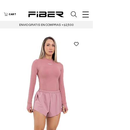
CART
ENVIO GRATIS EN COMPRAS +$2,500