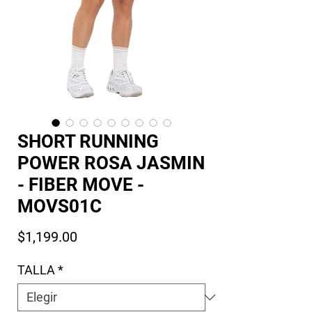
SHORT RUNNING
POWER ROSA JASMIN
- FIBER MOVE -
MOVS01C
Precio
$1,199.00
TALLA
*