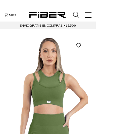
CART
ENVIO GRATIS EN COMPRAS +$2,500