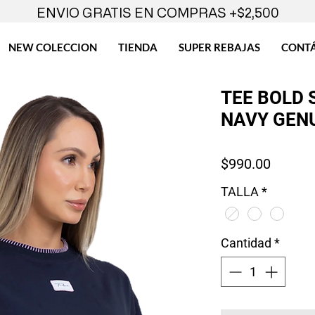
ENVIO GRATIS EN COMPRAS +$2,500
NEW COLECCION
TIENDA
SUPER REBAJAS
CONT
TEE BOLD 
NAVY GEN
Precio
$990.00
TALLA
*
Cantidad
*