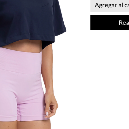
Agregar al c
Rea