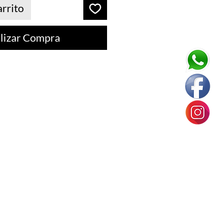
arrito
lizar Compra