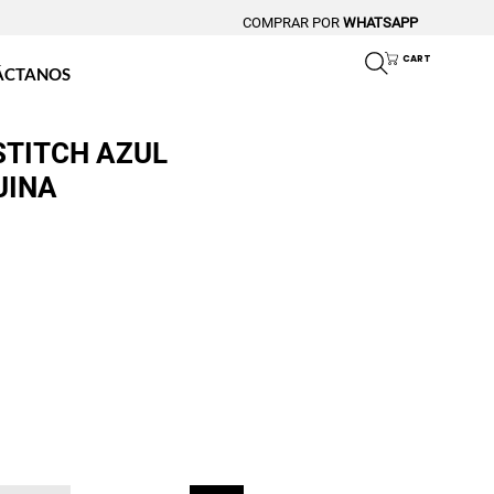
COMPRAR POR
WHATSAPP
CART
ÁCTANOS
STITCH AZUL
UINA