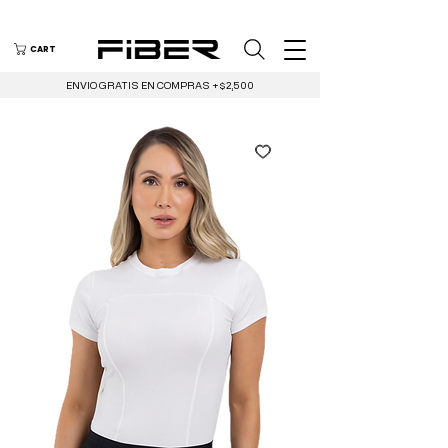
CART
ENVIO GRATIS EN COMPRAS +$2,500