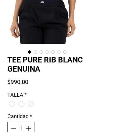
TEE PURE RIB BLANC
GENUINA
Precio
$990.00
TALLA
*
Cantidad
*