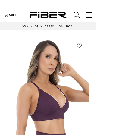
CART
ENVIO GRATIS EN COMPRAS +$2,500