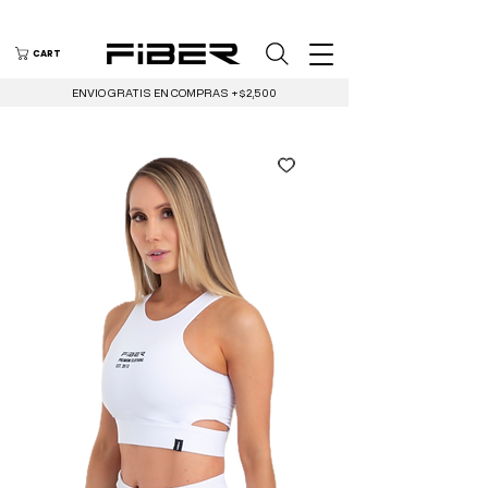
CART
ENVIO GRATIS EN COMPRAS +$2,500