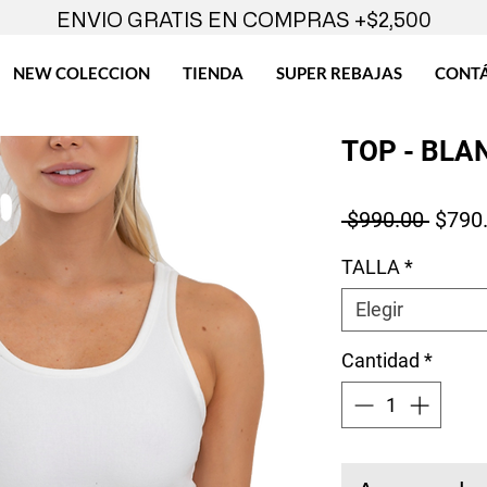
ENVIO GRATIS EN COMPRAS +$2,500
NEW COLECCION
TIENDA
SUPER REBAJAS
CONT
TOP - BLA
Preci
 $990.00 
$790
TALLA
*
Elegir
Cantidad
*