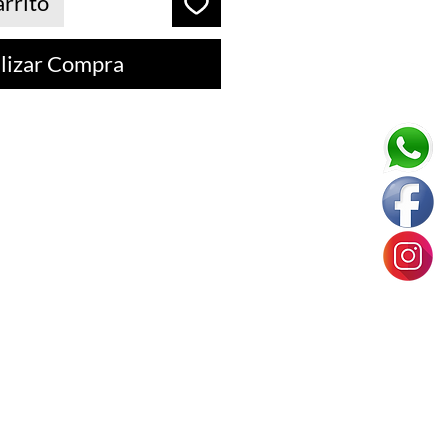
arrito
lizar Compra