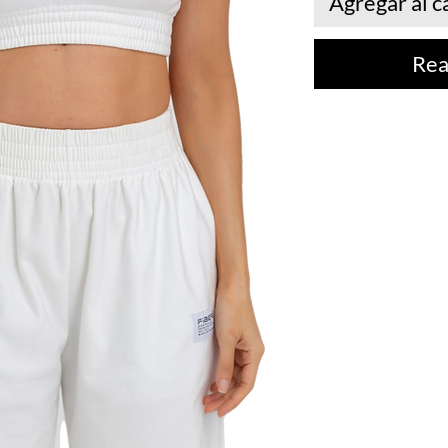
Agregar al c
Rea