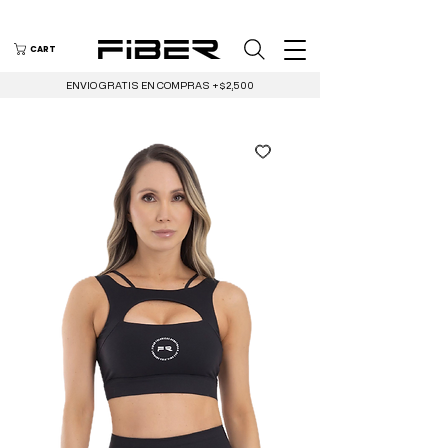
CART
ENVIO GRATIS EN COMPRAS +$2,500