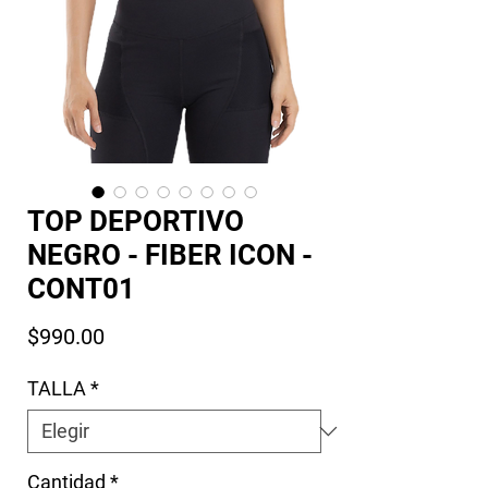
TOP DEPORTIVO
NEGRO - FIBER ICON -
CONT01
Precio
$990.00
TALLA
*
Cantidad
*