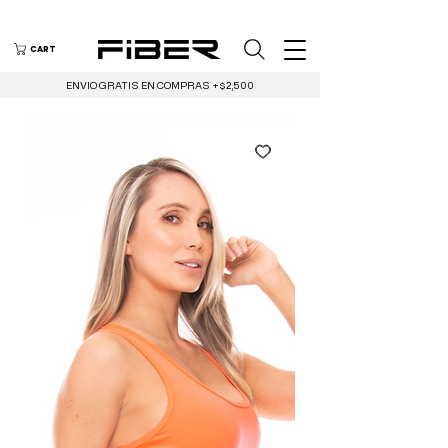
CART
ENVIO GRATIS EN COMPRAS +$2,500