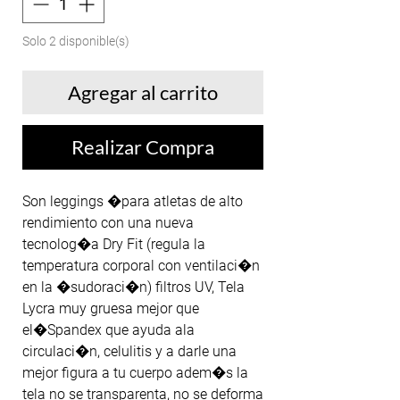
Solo 2 disponible(s)
Agregar al carrito
Realizar Compra
Son leggings �para atletas de alto 
rendimiento con una nueva 
tecnolog�a Dry Fit (regula la 
temperatura corporal con ventilaci�n 
en la �sudoraci�n) filtros UV, Tela 
Lycra muy gruesa mejor que 
el�Spandex que ayuda ala 
circulaci�n, celulitis y a darle una 
mejor figura a tu cuerpo adem�s la 
tela no se transparenta, no se deforma 