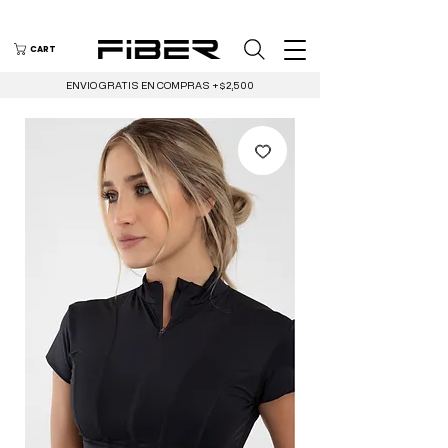
CART
ENVIO GRATIS EN COMPRAS +$2,500