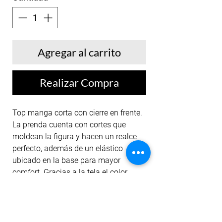
Agregar al carrito
Realizar Compra
Top manga corta con cierre en frente.
La prenda cuenta con cortes que
moldean la figura y hacen un realce
perfecto, además de un elástico
ubicado en la base para mayor
comfort. Gracias a la tela el color
permanece ante el lavado y la
exposición al sol.
Nuestros tops están diseñados para
entrenamientos de alto impacto,