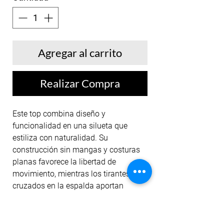
Agregar al carrito
Realizar Compra
Este top combina diseño y
funcionalidad en una silueta que
estiliza con naturalidad. Su
construcción sin mangas y costuras
planas favorece la libertad de
movimiento, mientras los tirantes
cruzados en la espalda aportan
firmeza visual y sofisticación. El
elástico en la base brinda seguridad
durante el entrenamiento, y el tejido