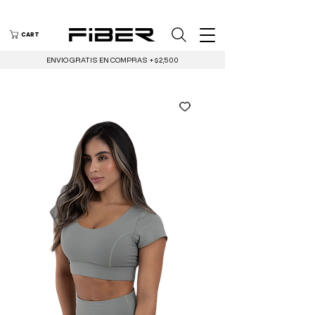
CART
ENVIO GRATIS EN COMPRAS +$2,500