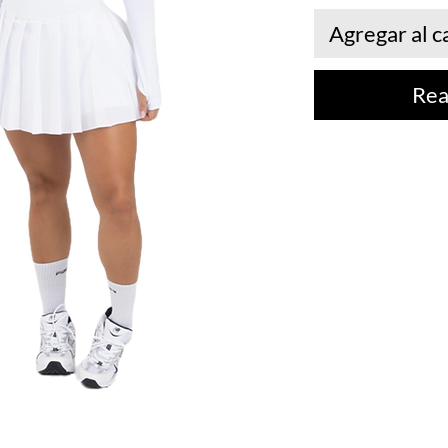
Agregar al c
Rea