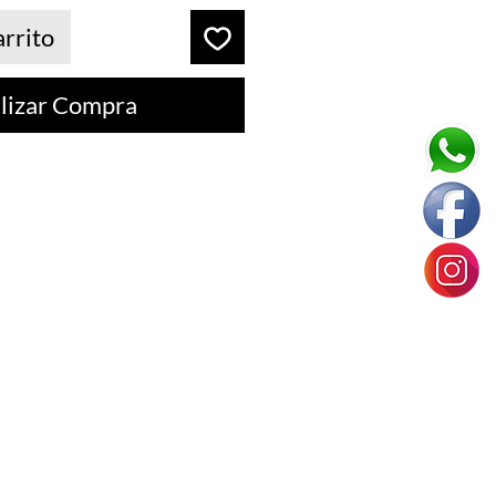
arrito
lizar Compra